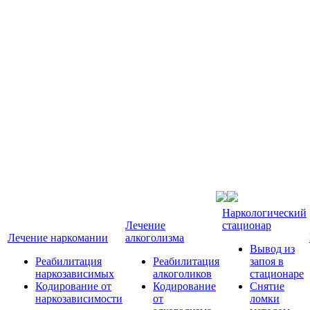
Наркологический
Лечение
стационар
Лечение наркомании
алкоголизма
Вывод из
Реабилитация
Реабилитация
запоя в
наркозависимых
алкоголиков
стационаре
Кодирование от
Кодирование
Снятие
наркозависимости
от
ломки