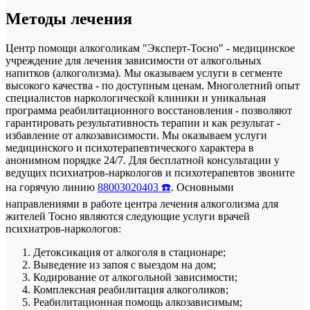
Методы лечения
Центр помощи алкоголикам "Эксперт-Тосно" - медицинское
учреждение для лечения зависимости от алкогольных
напитков (алкоголизма). Мы оказываем услуги в сегменте
высокого качества - по доступным ценам. Многолетний опыт
специалистов наркологической клиники и уникальная
программа реабилитационного восстановления - позволяют
гарантировать результативность терапии и как результат -
избавление от алкозависимости. Мы оказываем услуги
медицинского и психотерапевтического характера в
анонимном порядке 24/7. Для бесплатной консультации у
ведущих психиатров-наркологов и психотерапевтов звоните
на горячую линию
88003020403 ☎️
. Основными
направлениями в работе центра лечения алкоголизма для
жителей Тосно являются следующие услуги врачей
психиатров-наркологов:
Детоксикация от алкоголя в стационаре;
Выведение из запоя с выездом на дом;
Кодирование от алкогольной зависимости;
Комплексная реабилитация алкоголиков;
Реабилитационная помощь алкозависимым;