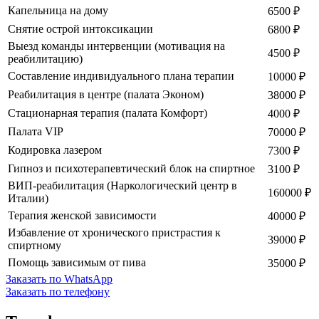
Капельница на дому
6500 ₽
Снятие острой интоксикации
6800 ₽
Выезд команды интервенции (мотивация на
4500 ₽
реабилитацию)
Составление индивидуального плана терапии
10000 ₽
Реабилитация в центре (палата Эконом)
38000 ₽
Стационарная терапия (палата Комфорт)
4000 ₽
Палата VIP
70000 ₽
Кодировка лазером
7300 ₽
Гипноз и психотерапевтический блок на спиртное
3100 ₽
ВИП-реабилитация (Наркологический центр в
160000 ₽
Италии)
Терапия женской зависимости
40000 ₽
Избавление от хронического пристрастия к
39000 ₽
спиртному
Помощь зависимым от пива
35000 ₽
Заказать по WhatsApp
Заказать по телефону