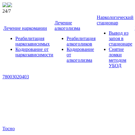
24/7
Наркологический
Лечение
стационар
Лечение наркомании
алкоголизма
Вывод из
Реабилитация
Реабилитация
запоя в
наркозависимых
алкоголиков
стационаре
Кодирование от
Кодирование
Снятие
наркозависимости
от
ломки
алкоголизма
методом
УБОД
78003020403
Тосно