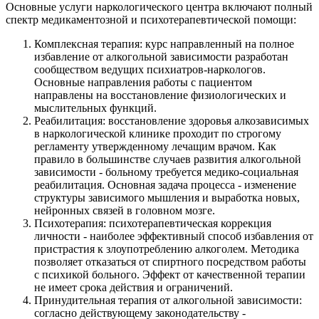
Основные услуги наркологического центра включают полный
спектр медикаментозной и психотерапевтической помощи:
Комплексная терапия: курс направленный на полное
избавление от алкогольной зависимости разработан
сообществом ведущих психиатров-наркологов.
Основные направления работы с пациентом
направлены на восстановление физиологических и
мыслительных функций.
Реабилитация: восстановление здоровья алкозависимых
в наркологической клинике проходит по строгому
регламенту утвержденному лечащим врачом. Как
правило в большинстве случаев развития алкогольной
зависимости - больному требуется медико-социальная
реабилитация. Основная задача процесса - изменение
структуры зависимого мышления и выработка новых,
нейронных связей в головном мозге.
Психотерапия: психотерапевтическая коррекция
личности - наиболее эффективный способ избавления от
пристрастия к злоупотреблению алкоголем. Методика
позволяет отказаться от спиртного посредством работы
с психикой больного. Эффект от качественной терапии
не имеет срока действия и ограничений.
Принудительная терапия от алкогольной зависимости:
согласно действующему законодательству -