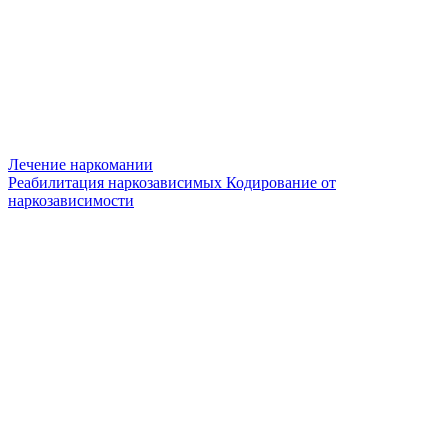
Лечение наркомании
Реабилитация наркозависимых
Кодирование от
наркозависимости